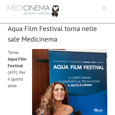
Salta
al
contenuto
Aqua Film Festival torna nelle
sale Medicinema
Torna
Aqua Film
Festival
(AFF). Per
il quinto
anno