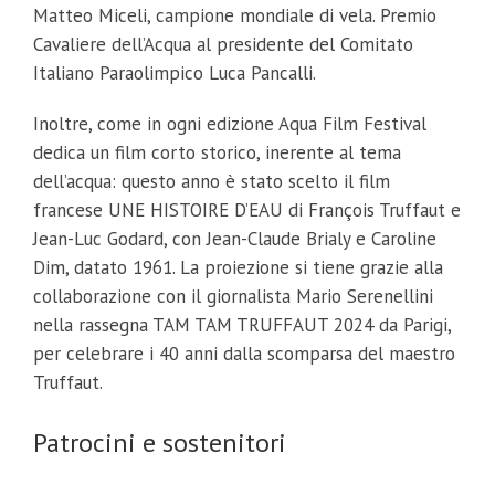
Matteo Miceli, campione mondiale di vela. Premio
Cavaliere dell’Acqua al presidente del Comitato
Italiano Paraolimpico Luca Pancalli.
Inoltre, come in ogni edizione Aqua Film Festival
dedica un film corto storico, inerente al tema
dell’acqua: questo anno è stato scelto il film
francese UNE HISTOIRE D’EAU di François Truffaut e
Jean-Luc Godard, con Jean-Claude Brialy e Caroline
Dim, datato 1961. La proiezione si tiene grazie alla
collaborazione con il giornalista Mario Serenellini
nella rassegna TAM TAM TRUFFAUT 2024 da Parigi,
per celebrare i 40 anni dalla scomparsa del maestro
Truffaut.
Patrocini e sostenitori