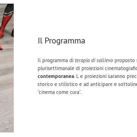
Il Programma
Il programma di
terapia di sollievo
proposto s
plurisettimanale di proiezioni cinematografi
contemporanea
. L e proiezioni saranno pre
storico e stilistico e ad anticipare e sottolin
“cinema come cura”.