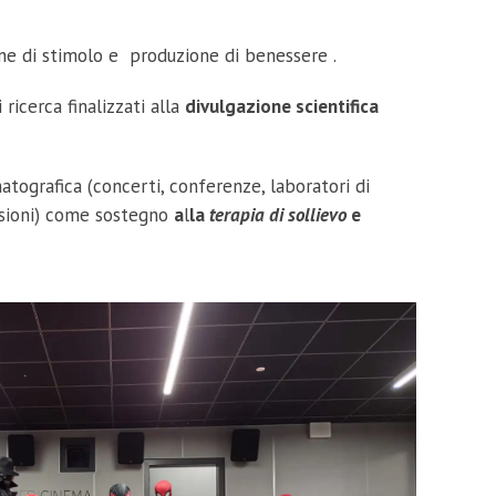
one di stimolo e produzione di benessere .
ricerca finalizzati alla
divulgazione scientifica
atografica (concerti, conferenze, laboratori di
ensioni) come sostegno
a
l
la
terapia di sollievo
e