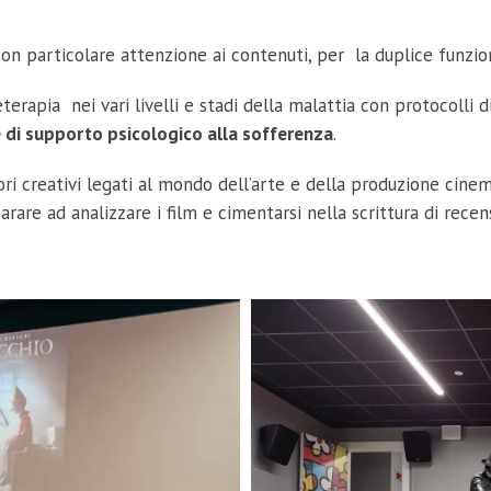
con particolare attenzione ai contenuti, per la duplice funzi
apia nei vari livelli e stadi della malattia con protocolli di 
e di supporto psicologico alla sofferenza
.
ori creativi legati al mondo dell’arte e della produzione cinem
are ad analizzare i film e cimentarsi nella scrittura di rec