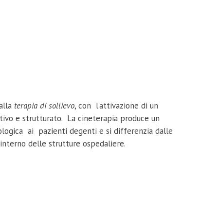
alla
terapia di sollievo
, con l’attivazione di un
ivo e strutturato. La cineterapia produce un
logica ai pazienti degenti e si differenzia dalle
nterno delle strutture ospedaliere.