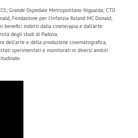
i IRCCS; Grande Ospedale Metropolitano Niguarda; CTO
onald, Fondazione per l’Infanzia Roland MC Donald;
benefici indotti dalla cineterapia e dall’arte:
sità degli studi di Padova.
zzo dell’arte e della produzione cinematografica,
 stati sperimentati e monitorati in diversi ambiti
itudinale.