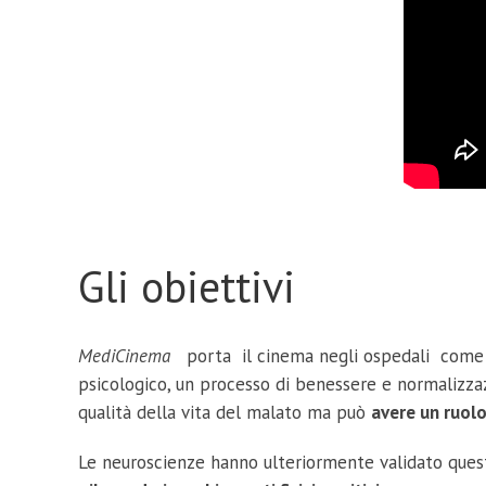
Gli obiettivi
MediCinema
porta il cinema negli ospedali come in
psicologico, un processo di benessere e normalizzaz
qualità della vita del malato ma può
avere un ruolo
Le neuroscienze hanno ulteriormente validato questa