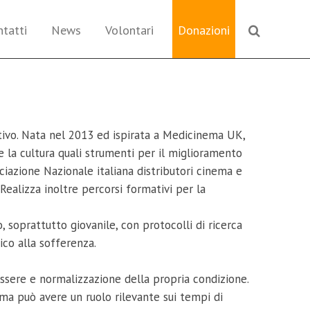
ntatti
News
Volontari
Donazioni
ativo. Nata nel 2013 ed ispirata a Medicinema UK,
a e la cultura quali strumenti per il miglioramento
ciazione Nazionale italiana distributori cinema e
 Realizza inoltre percorsi formativi per la
o, soprattutto giovanile, con protocolli di ricerca
ico alla sofferenza.
ssere e normalizzazione della propria condizione.
 ma può avere un ruolo rilevante sui tempi di