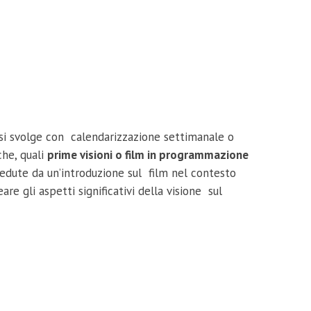
i svolge con calendarizzazione settimanale o
che, quali
prime visioni o film in programmazione
cedute da un’introduzione sul film nel contesto
eare gli aspetti significativi della visione sul