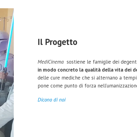
Il Progetto
MediCinema
sostiene le famiglie dei degenti 
in modo concreto la qualità della vita dei d
delle cure mediche che si alternano a tempi 
pone come punto di forza nell’umanizzazione
Dicono di noi