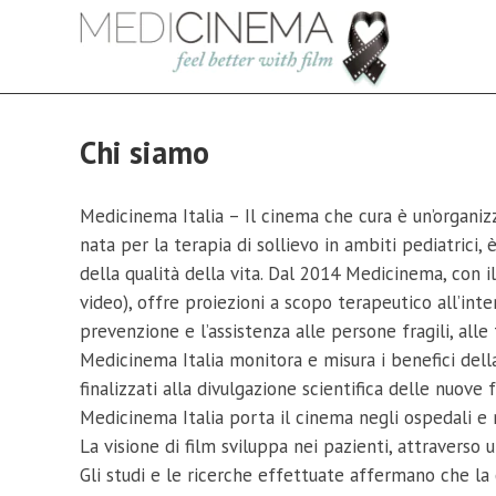
Salta
al
contenuto
Chi siamo
Medicinema Italia – Il cinema che cura è un’organizz
nata per la terapia di sollievo in ambiti pediatrici,
della qualità della vita. Dal 2014 Medicinema, con i
video), offre proiezioni a scopo terapeutico all’inte
prevenzione e l’assistenza alle persone fragili, alle 
Medicinema Italia monitora e misura i benefici della 
finalizzati alla divulgazione scientifica delle nuo
Medicinema Italia porta il cinema negli ospedali e 
La visione di film sviluppa nei pazienti, attravers
Gli studi e le ricerche effettuate affermano che la 