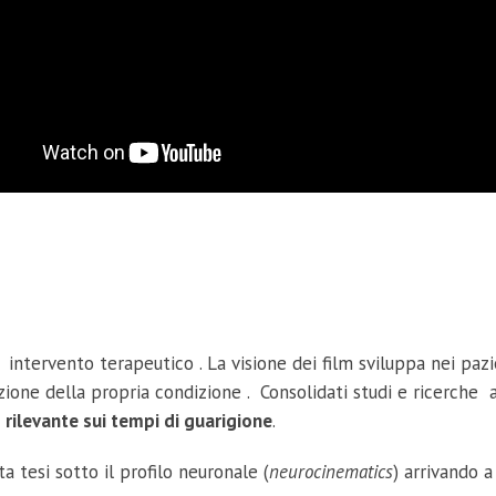
tervento terapeutico . La visione dei film sviluppa nei paz
ione della propria condizione . Consolidati studi e ricerche
 rilevante sui tempi di guarigione
.
 tesi sotto il profilo neuronale (
neurocinematics
) arrivando 