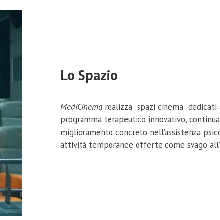
Lo Spazio
MediCinema
realizza spazi cinema dedicati 
programma terapeutico innovativo, continuat
miglioramento concreto nell’assistenza psico
attività temporanee offerte come svago all’i