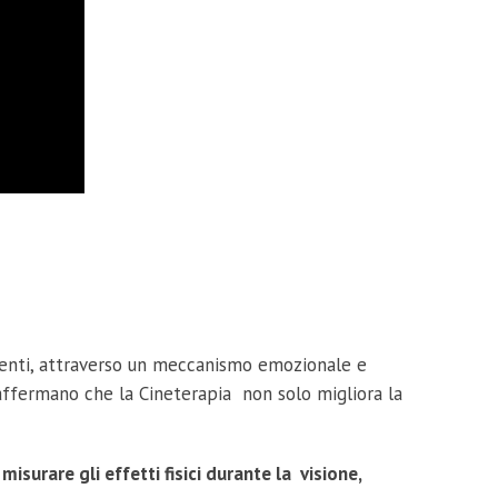
ienti, attraverso un meccanismo emozionale e
 affermano che la Cineterapia non solo migliora la
a
misurare gli effetti fisici durante la visione,