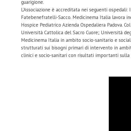
guarigione.
L’Associazione è accreditata nei seguenti ospedali: 
Fatebenefratelli-Sacco. Medicinema Italia lavora i
Hospice Pediatrico Azienda Ospedaliera Padova. Colla
Università Cattolica del Sacro Cuore; Università degl
Medicinema Italia in ambito socio-sanitario e sociale
strutturati sui bisogni primari di intervento in amb
clinici e socio-sanitari con risultati importanti sull