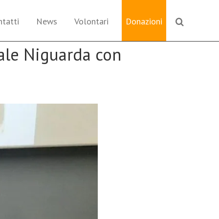
ntatti
News
Volontari
Donazioni
ale Niguarda con