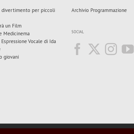
e divertimento per piccoli
Archivio Programmazione
rà un Film
SOCIAL
y e Medicinema
 Espressione Vocale di Ida
e
o giovani