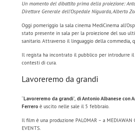
Un momento del dibattito prima della proiezione: Anto
Direttore Generale dell’Ospedale Niguarda, Alberto Zol
Oggi pomeriggio la sala cinema MediCinema all’Osp
stato presente in sala per la proiezione del suo ulti
sanitario. Attraverso il linguaggio della commedia, 
Il regista ha incontrato il pubblico per introdurre 
contesti di cura.
Lavoreremo da grandi
“
Lavoreremo da grandi
”,
di Antonio Albanese con A
Ferrero
è uscito nelle sale il 5 febbraio.
Il film è una produzione PALOMAR – a MEDIAWAN
EVENTS.