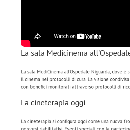
La sala Medicinema all’Ospedal
La sala MediCinema all’Ospedale Niguarda, dove è st
il cinema nei protocolli di cura. La visione condivi
con benefici monitorati attraverso protocolli di rice
La cineterapia oggi
La cineterapia si configura oggi come una nuova fro
percorsi riabilitativi. Eventi speciali con la parteci