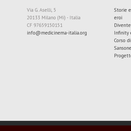
Via G. Aselli, 5
Storie 
20133 Milano (Mi) - Italia
eroi
CF 97659150151
Divente
info@medicinema-italia.org
Infinit
Corso di
Sanson
Progett