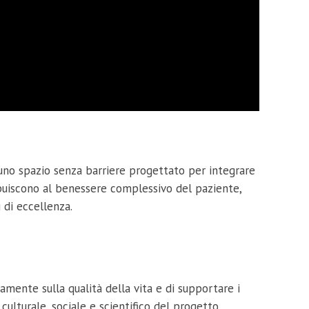
 uno spazio senza barriere progettato per integrare
ribuiscono al benessere complessivo del paziente,
 di eccellenza.
mente sulla qualità della vita e di supportare i
 culturale, sociale e scientifico del progetto,