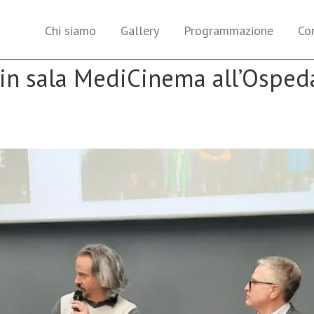
Chi siamo
Gallery
Programmazione
Co
 in sala MediCinema all’Osped