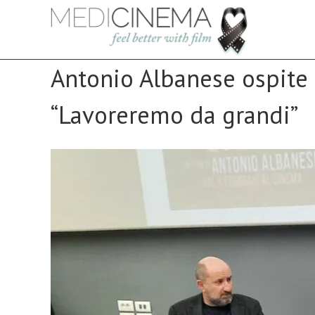
Salta
al
contenuto
Antonio Albanese ospite
“Lavoreremo da grandi”