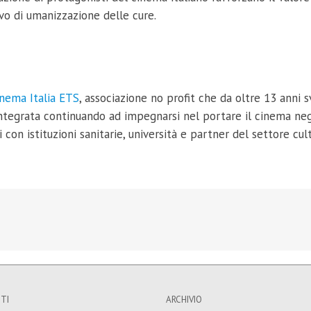
vo di umanizzazione delle cure.
nema Italia ETS
, associazione no profit che da oltre 13 ann
a integrata continuando ad impegnarsi nel portare il cinema ne
con istituzioni sanitarie, università e partner del settore cul
TI
ARCHIVIO