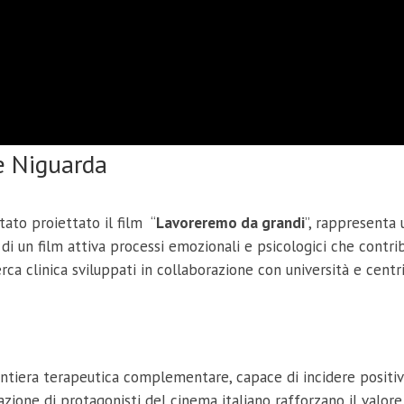
e Niguarda
ato proiettato il film “
Lavoreremo da grandi
”, rappresenta
sa di un film attiva processi emozionali e psicologici che cont
rca clinica sviluppati in collaborazione con università e centri
ntiera terapeutica complementare, capace di incidere positiva
pazione di protagonisti del cinema italiano rafforzano il valore