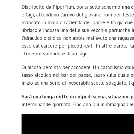
Distribuito da PiperFilm, porta sullo schermo
una c
e Gigi, attendono l’arrivo del giovane Toni per feste
mandato in malora l’azienda del padre e ha già due s
ubriaco e indossa una delle sue vecchie parrucche
l’idraulico e si dice non abbia mai avuto una ragazz
esce dal carcere per piccoli reati. In altre parole
stridente splendore di un lago.
Qualcosa però sta per accadere. Un cataclisma dall
tasso alcolico nel bar del paese, l’auto sulla quale
inizio ad una serie di inesorabili scelte sbagliate, 
Sarà una lunga notte di colpi di scena, situazioni pa
interminabile giornata. Fino alla più inimmaginabile d