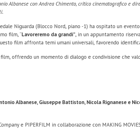
nio Albanese con Andrea Chimento, critico cinematografico e dire
i.
edale Niguarda (Blocco Nord, piano -1) ha ospitato un evento
mo film, “
Lavoreremo da grandi”
, in un appuntamento riservat
questo film affronta temi umani universali, favorendo identifi
il film, offrendo un momento di dialogo e condivisione che valo
ntonio Albanese, Giuseppe Battiston, Nicola Rignanese e Nic
 Company e PIPERFILM in collaborazione con MAKING MOVIE