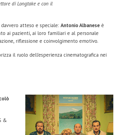
ttore di Longtake e con il
 davvero atteso e speciale:
Antonio Albanese
è
o ai pazienti, ai loro familiari e al personale
cazione, riflessione e coinvolgimento emotivo.
rizza il ruolo dell’esperienza cinematografica nei
colò
S &